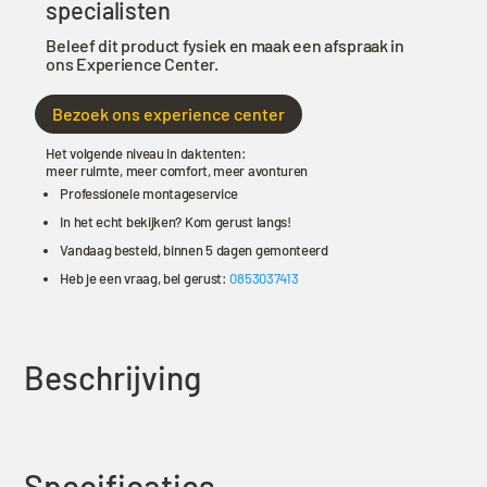
specialisten
Beleef dit product fysiek en maak een afspraak in
ons Experience Center.
Bezoek ons experience center
Het volgende niveau in daktenten:
meer ruimte, meer comfort, meer avonturen
Professionele montageservice
In het echt bekijken? Kom gerust langs!
Vandaag besteld, binnen 5 dagen gemonteerd
Heb je een vraag, bel gerust:
0853037413
Beschrijving
Specificaties