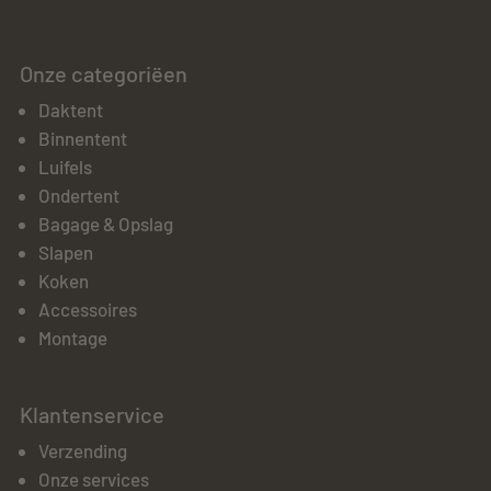
Onze categoriëen
Daktent
Binnentent
Luifels
Ondertent
Bagage & Opslag
Slapen
Koken
Accessoires
Montage
Klantenservice
Verzending
Onze services