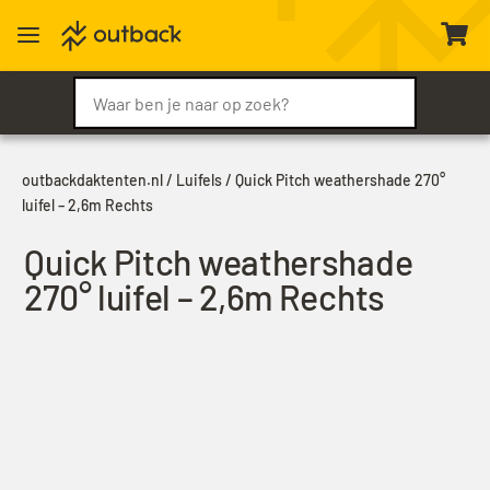
a

outbackdaktenten.nl
/
Luifels
/ Quick Pitch weathershade 270°
luifel – 2,6m Rechts
Quick Pitch weathershade
270° luifel – 2,6m Rechts