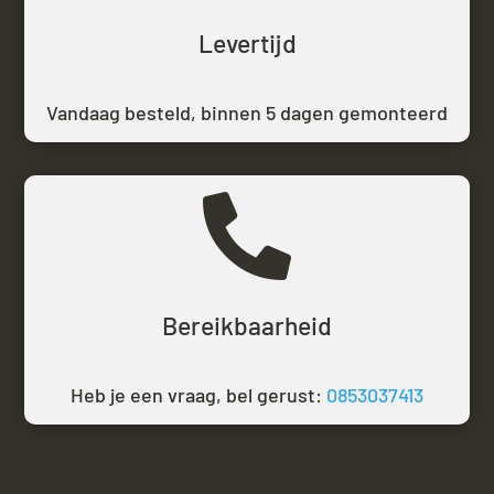
Levertijd
Vandaag besteld,
binnen 5 dagen gemonteerd

Bereikbaarheid
Heb je een vraag, bel gerust:
0853037413