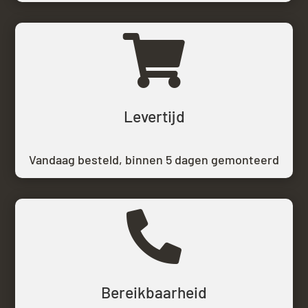

Levertijd
Vandaag besteld,
binnen 5 dagen gemonteerd

Bereikbaarheid