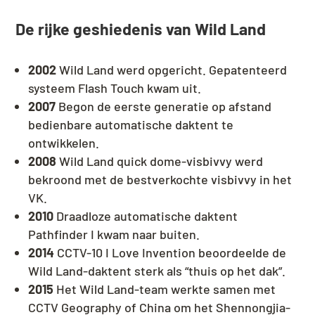
De rijke geshiedenis van Wild Land
2002
Wild Land werd opgericht. Gepatenteerd
systeem Flash Touch kwam uit.
2007
Begon de eerste generatie op afstand
bedienbare automatische daktent te
ontwikkelen.
2008
Wild Land quick dome-visbivvy werd
bekroond met de bestverkochte visbivvy in het
VK.
2010
Draadloze automatische daktent
Pathfinder I kwam naar buiten.
2014
CCTV-10 I Love Invention beoordeelde de
Wild Land-daktent sterk als “thuis op het dak”.
2015
Het Wild Land-team werkte samen met
CCTV Geography of China om het Shennongjia-