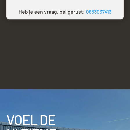
Heb je een vraag, bel gerust:
0853037413
VOEL DE