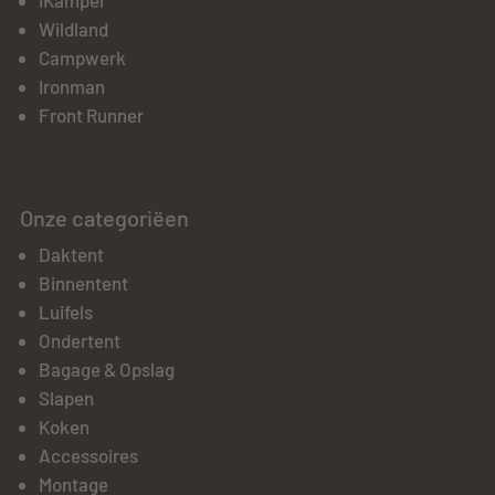
iKamper
Wildland
Campwerk
Ironman
Front Runner
Onze categoriëen
Daktent
Binnentent
Luifels
Ondertent
Bagage & Opslag
Slapen
Koken
Accessoires
Montage