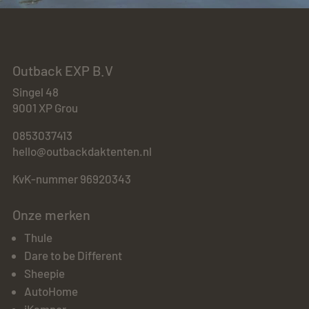
Outback EXP B.V
Singel 48
9001 XP Grou
0853037413
hello@outbackdaktenten.nl
KvK-nummer 96920343
Onze merken
Thule
Dare to be Different
Sheepie
AutoHome