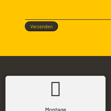

Montage