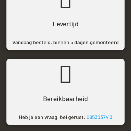

Levertijd
Vandaag besteld,
binnen 5 dagen gemonteerd

Bereikbaarheid
Heb je een vraag, bel gerust:
0853037413