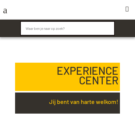
a

EXPERIENCE
CENTER
Jij bent van harte welkom!