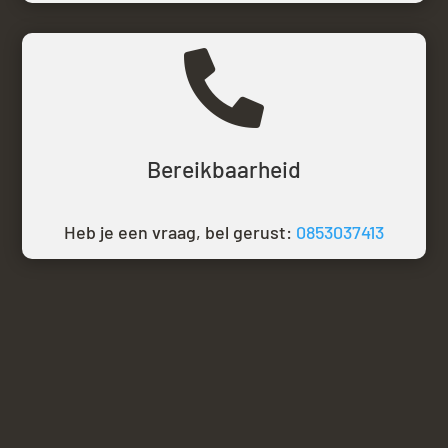

Bereikbaarheid
Heb je een vraag, bel gerust:
0853037413