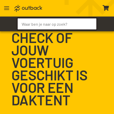
a

CHECK OF
JOUW
VOERTUIG
GESCHIKT IS
VOOR EEN
DAKTENT