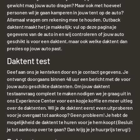
gewicht mag jouw auto dragen? Maar ook met hoeveel
personen wil je gaan kamperen in jouw tent op de auto?
Allemaal vragen om rekening mee te houden. Outback
daktent maakt het je makkelijk; vul op deze pagina je
gegevens van de auto in en wij controleren of jouw auto
geschikt is voor een daktent, maar ook welke daktent dan
precies op jouw auto past.
Daktent test
Geef aan ons je kenteken door en je contact gegevens. Je
ontvangt doorgaans binnen 48 uur een bericht met de voor
jouw auto geschikte daktenten. Om jouw daktent
testaanvraag compleet te maken nodigen we je graag uit in
ons Experience Center voor een kopje koffie en meer uitleg
over de daktenten. Wil je de daktent eerst even uitproberen
voor je overgaat tot aankoop? Geen probleem! Je hebt de
mogelijkheid de daktent te huren voor je hem koopt (Besluit
je tot aankoop over te gaan? Dan krijg je je huurprijs terug!)