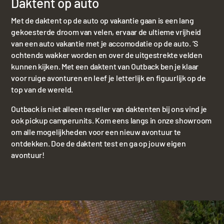
Daktent op auto
Met de daktent op de auto op vakantie gaan is een lang
gekoesterde droom van velen, ervaar de ultieme vrijheid
van een auto vakantie met je accomodatie op de auto. ‘S
ochtends wakker worden en over de uitgestrekte velden
kunnen kijken. Met een daktent van Outback ben je klaar
voor ruige avonturen en leef je letterlijk en figuurlijk op de
top van de wereld.
Outback is niet alleen reseller van daktenten bij ons vind je
ook pickup camperunits. Kom eens langs in onze showroom
om alle mogelijkheden voor een nieuw avontuur te
ontdekken. Doe de daktent test en ga op jouw eigen
avontuur!