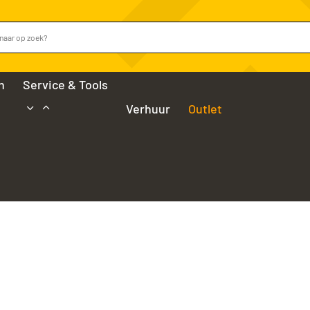
n
Service & Tools
Verhuur
Outlet