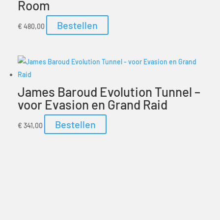
Room
Bestellen
€
480,00
James Baroud Evolution Tunnel –
voor Evasion en Grand Raid
Bestellen
€
341,00