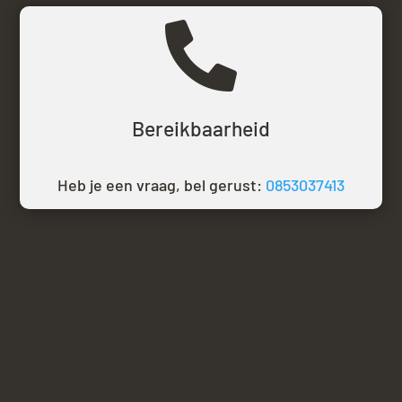

Bereikbaarheid
Heb je een vraag, bel gerust:
0853037413