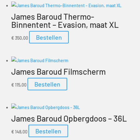
James Baroud Thermo-
Binnentent – Evasion, maat XL
Bestellen
€
350,00
James Baroud Filmscherm
Bestellen
€
115,00
James Baroud Opbergdoos – 36L
Bestellen
€
148,00