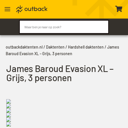
a

outbackdaktenten.nl
/
Daktenten
/
Hardshell daktenten
/ James
Baroud Evasion XL – Grijs, 3 personen
James Baroud Evasion XL –
Grijs, 3 personen