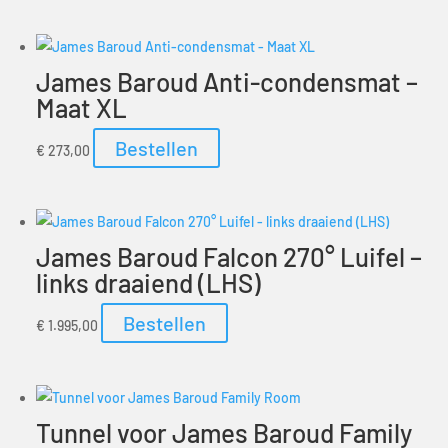
James Baroud Anti-condensmat –
Maat XL
Bestellen
€
273,00
James Baroud Falcon 270° Luifel –
links draaiend (LHS)
Bestellen
€
1.995,00
Tunnel voor James Baroud Family