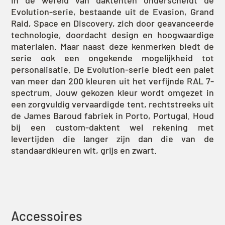
In de wereld van daktenten onderscheidt de
Evolution-serie, bestaande uit de Evasion, Grand
Raid, Space en Discovery, zich door geavanceerde
technologie, doordacht design en hoogwaardige
materialen. Maar naast deze kenmerken biedt de
serie ook een ongekende mogelijkheid tot
personalisatie. De Evolution-serie biedt een palet
van meer dan 200 kleuren uit het verfijnde RAL 7-
spectrum. Jouw gekozen kleur wordt omgezet in
een zorgvuldig vervaardigde tent, rechtstreeks uit
de James Baroud fabriek in Porto, Portugal. Houd
bij een custom-daktent wel rekening met
levertijden die langer zijn dan die van de
standaardkleuren wit, grijs en zwart.
Accessoires