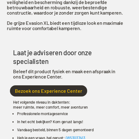
veiligheid en bescherming dankzij de beproefde
betrouwbaarheid en robuuste, weerbestendige
constructie, waardoor je zonder zorgen kunt kamperen.
De grijze Evasion XL biedt een tijdloze look en maximale
ruimte voor comfortabel kamperen.
Laat je adviseren door onze
specialisten
Beleef dit product fysiek en maak een afspraak in
ons Experience Center.
Bezoek ons Experience Center
Het volgende niveau in daktenten:
meer ruimte, meer comfort, meer avonturen
Professionele montageservice
In het echt bekijken? Kom gerust langs!
Vandaag besteld, binnen 5 dagen gemonteerd
Heb je een vraag, bel gerust:
0853037413