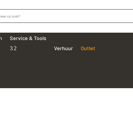
n
Service & Tools
Verhuur
Outlet