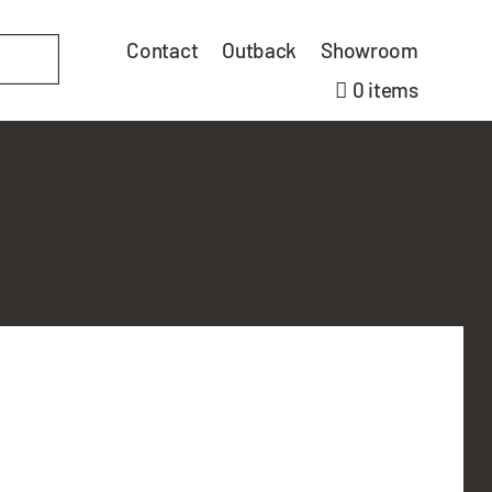
Contact
Outback
Showroom
0 items