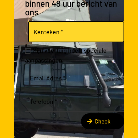
binnen 48 uur bericht van
ons
Mijn voertuig heeft speciale
aanpassingen
Check