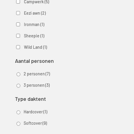
Campwerk
(5)
Eezi awn
(2)
Ironman
(1)
Sheepie
(1)
Wild Land
(1)
Aantal personen
2 personen
(7)
3 personen
(3)
Type daktent
Hardcover
(1)
Softcover
(9)