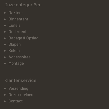
Onze categoriëen
Daktent
Binnentent
Luifels
Ondertent
Bagage & Opslag
Slapen
Koken
Accessoires
Montage
Klantenservice
Verzending
Onze services
Contact