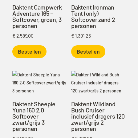
Daktent Campwerk
Daktent Ironman
Adventure 165 –
Tent (only)
Softcover, groen, 3
Softcover zand 2
personen
personen
€
2.589,00
€
1.391,26
Bestellen
Bestellen
Daktent Sheepie
Daktent Wildland
Yuna 160 2.0
Bush Cruiser
Softcover
inclusief dragers 120
zwart/grijs 3
zwart/grijs 2
personen
personen