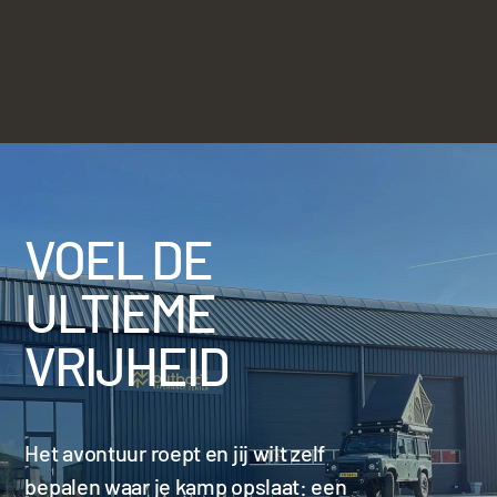
VOEL DE
ULTIEME
VRIJHEID
Het avontuur roept en jij wilt zelf
bepalen waar je kamp opslaat: een