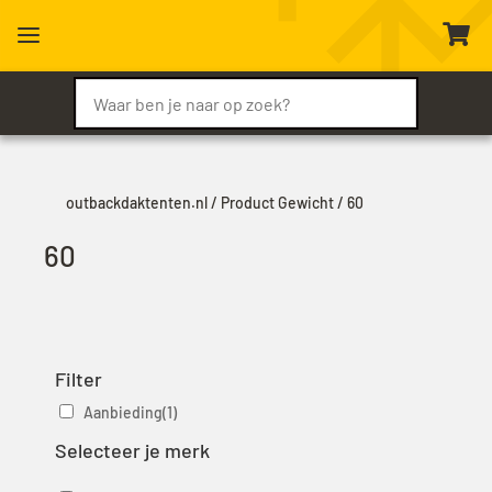
a

outbackdaktenten.nl
/ Product Gewicht / 60
60
Filter
Aanbieding
(1)
Selecteer je merk