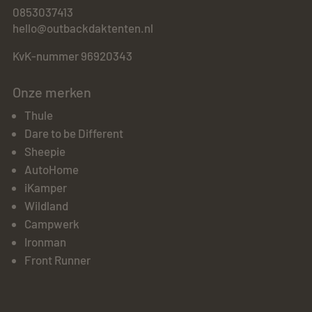
0853037413
hello@outbackdaktenten.nl
KvK-nummer 96920343
Onze merken
Thule
Dare to be Different
Sheepie
AutoHome
iKamper
Wildland
Campwerk
Ironman
Front Runner