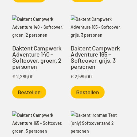
€ 2.289,00.
€ 1.950,00.
Daktent Campwerk
Daktent Campwerk
Adventure 140 –
Adventure 165 –
Softcover, groen, 2
Softcover, grijs, 3
personen
personen
€
2.289,00
€
2.589,00
Bestellen
Bestellen