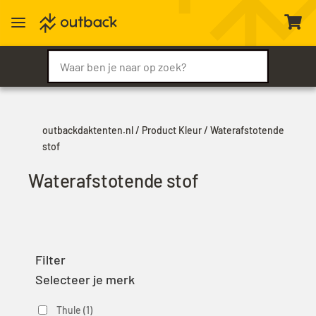
a

outbackdaktenten.nl
/ Product Kleur / Waterafstotende
stof
Waterafstotende stof
Filter
Selecteer je merk
Thule
(1)