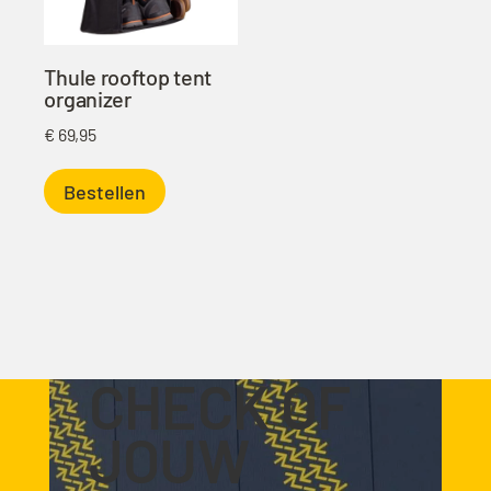
Thule rooftop tent
organizer
€
69,95
Bestellen
CHECK OF
JOUW