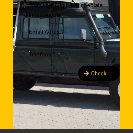
Mijn voertuig heeft speciale
aanpassingen
Check