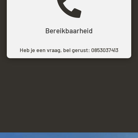

Bereikbaarheid
Heb je een vraag, bel gerust:
0853037413