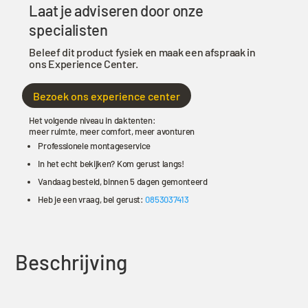
-
Laat je adviseren door onze
Grijs
specialisten
aantal
Beleef dit product fysiek en maak een afspraak in
ons Experience Center.
Bezoek ons experience center
Het volgende niveau in daktenten:
meer ruimte, meer comfort, meer avonturen
Professionele montageservice
In het echt bekijken? Kom gerust langs!
Vandaag besteld, binnen 5 dagen gemonteerd
Heb je een vraag, bel gerust:
0853037413
Beschrijving