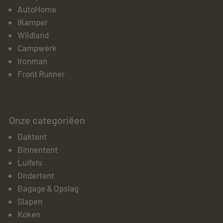
AutoHome
iKamper
Wildland
Campwerk
Ironman
Front Runner
Onze categoriëen
Daktent
Binnentent
Luifels
Ondertent
Bagage & Opslag
Slapen
Koken