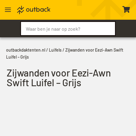
a

outbackdaktenten.nl
/
Luifels
/ Zijwanden voor Eezi-Awn Swift
Luifel – Grijs
Zijwanden voor Eezi-Awn
Swift Luifel – Grijs