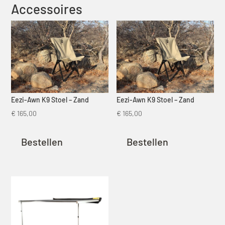
Accessoires
Eezi-Awn K9 Stoel – Zand
Eezi-Awn K9 Stoel – Zand
€
165,00
€
165,00
Bestellen
Bestellen