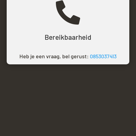

Bereikbaarheid
Heb je een vraag, bel gerust:
0853037413