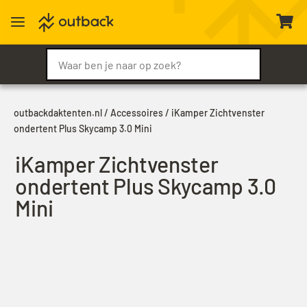
a

outbackdaktenten.nl
/
Accessoires
/ iKamper Zichtvenster
ondertent Plus Skycamp 3.0 Mini
iKamper Zichtvenster
ondertent Plus Skycamp 3.0
Mini