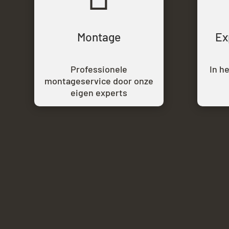
Montage
Ex
Professionele
In h
montageservice door onze
eigen experts