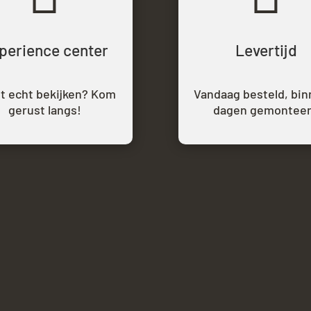
perience center
Levertijd
et echt bekijken? Kom
Vandaag besteld,
bin
gerust langs!
dagen gemontee