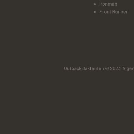
Ironman
Front Runner
Outback daktenten © 2023
Algem