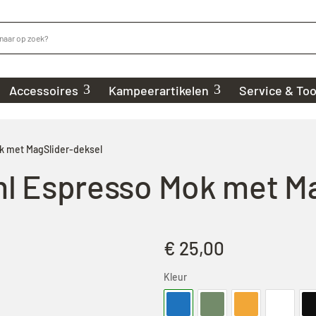
Accessoires
Kampeerartikelen
Service & Too
k met MagSlider-deksel
ml Espresso Mok met M
€
25,00
Kleur