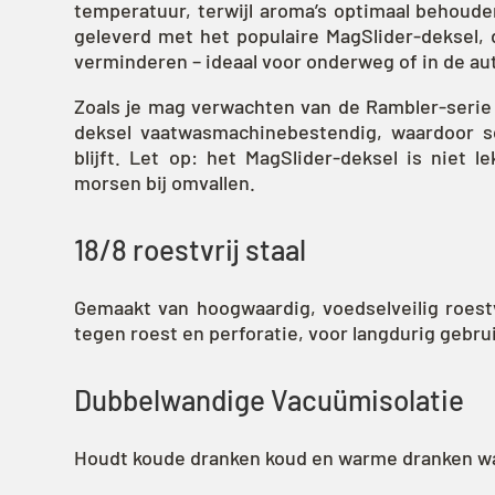
temperatuur, terwijl aroma’s optimaal behoude
geleverd met het populaire MagSlider-deksel, 
verminderen – ideaal voor onderweg of in de au
Zoals je mag verwachten van de Rambler-serie 
deksel vaatwasmachinebestendig, waardoor 
blijft. Let op: het MagSlider-deksel is niet 
morsen bij omvallen.
18/8 roestvrij staal
Gemaakt van hoogwaardig, voedselveilig roestv
tegen roest en perforatie, voor langdurig gebru
Dubbelwandige Vacuümisolatie
Houdt koude dranken koud en warme dranken war