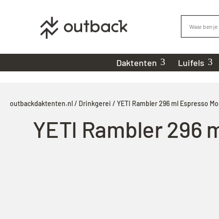
Daktenten
Luifels
outbackdaktenten.nl
/
Drinkgerei
/ YETI Rambler 296 ml Espresso Mo
YETI Rambler 296 