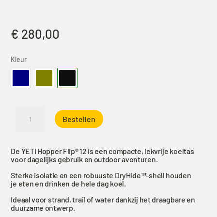
€
280,00
Kleur
YETI
Bestellen
Hopper
Flip
12
De YETI Hopper Flip® 12 is een compacte, lekvrije koeltas
Soft
voor dagelijks gebruik en outdoor avonturen.
Koeltas
Sterke isolatie en een robuuste DryHide™-shell houden
Zwart
je eten en drinken de hele dag koel.
aantal
Ideaal voor strand, trail of water dankzij het draagbare en
duurzame ontwerp.