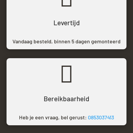
Levertijd
Vandaag besteld,
binnen 5 dagen gemonteerd

Bereikbaarheid
Heb je een vraag, bel gerust:
0853037413