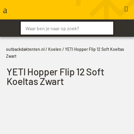
a

outbackdaktenten.nl
/
Koelen
/ YETI Hopper Flip 12 Soft Koeltas
Zwart
YETI Hopper Flip 12 Soft
Koeltas Zwart