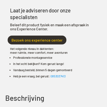
Laat je adviseren door onze
specialisten
Beleef dit product fysiek en maak een afspraak in
ons Experience Center.
Bezoek ons experience center
Het volgende niveau in daktenten:
meer ruimte, meer comfort, meer avonturen
Professionele montageservice
In het echt bekijken? Kom gerust langs!
Vandaag besteld, binnen 5 dagen gemonteerd
Heb je een vraag, bel gerust:
0853037413
Beschrijving