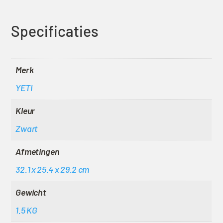
Specificaties
Merk
YETI
Kleur
Zwart
Afmetingen
32.1 x 25.4 x 29.2 cm
Gewicht
1.5 KG