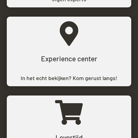

Experience center
In het echt bekijken? Kom gerust langs!

Levertijd