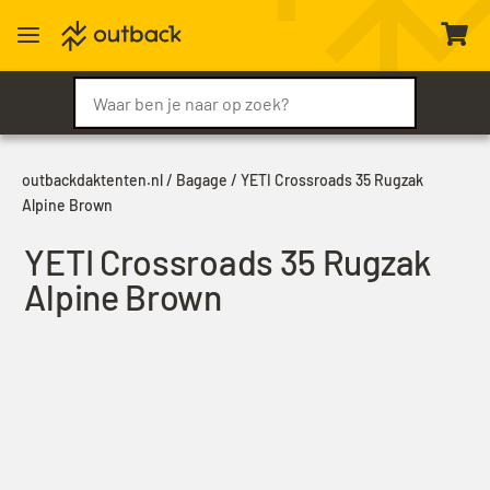
a

outbackdaktenten.nl
/
Bagage
/ YETI Crossroads 35 Rugzak
Alpine Brown
YETI Crossroads 35 Rugzak
Alpine Brown