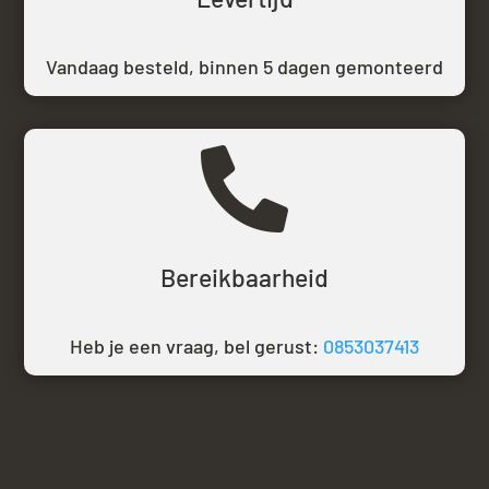
Vandaag besteld,
binnen 5 dagen gemonteerd

Bereikbaarheid
Heb je een vraag, bel gerust:
0853037413