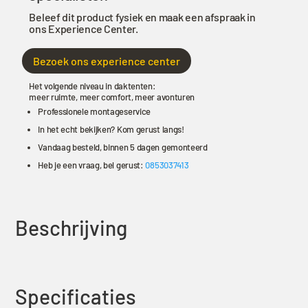
Beleef dit product fysiek en maak een afspraak in
ons Experience Center.
Bezoek ons experience center
Het volgende niveau in daktenten:
meer ruimte, meer comfort, meer avonturen
Professionele montageservice
In het echt bekijken? Kom gerust langs!
Vandaag besteld, binnen 5 dagen gemonteerd
Heb je een vraag, bel gerust:
0853037413
Beschrijving
Specificaties