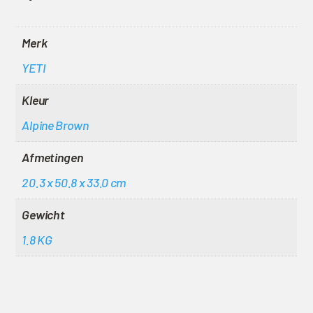
Merk
YETI
Kleur
Alpine Brown
Afmetingen
20.3 x 50.8 x 33.0 cm
Gewicht
1.8 KG