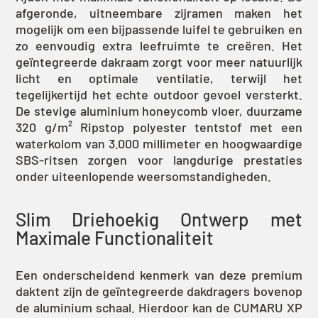
afgeronde, uitneembare zijramen maken het
mogelijk om een bijpassende luifel te gebruiken en
zo eenvoudig extra leefruimte te creëren. Het
geïntegreerde dakraam zorgt voor meer natuurlijk
licht en optimale ventilatie, terwijl het
tegelijkertijd het echte outdoor gevoel versterkt.
De stevige aluminium honeycomb vloer, duurzame
320 g/m² Ripstop polyester tentstof met een
waterkolom van 3.000 millimeter en hoogwaardige
SBS-ritsen zorgen voor langdurige prestaties
onder uiteenlopende weersomstandigheden.
Slim Driehoekig Ontwerp met
Maximale Functionaliteit
Een onderscheidend kenmerk van deze premium
daktent zijn de geïntegreerde dakdragers bovenop
de aluminium schaal. Hierdoor kan de CUMARU XP