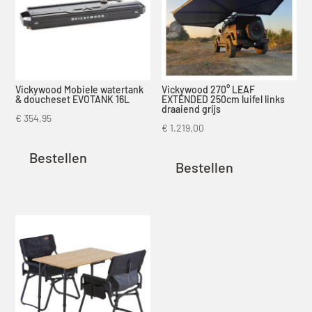
Vickywood Mobiele watertank
Vickywood 270° LEAF
& doucheset EVOTANK 16L
EXTENDED 250cm luifel links
draaiend grijs
€
354,95
€
1.219,00
Bestellen
Bestellen