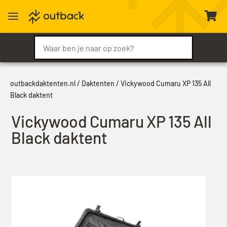
a

outbackdaktenten.nl
/
Daktenten
/ Vickywood Cumaru XP 135 All
Black daktent
Vickywood Cumaru XP 135 All
Black daktent