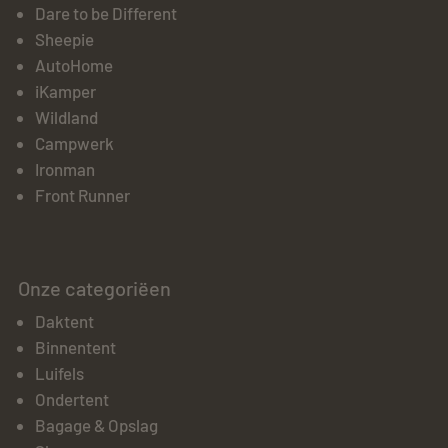
Dare to be Different
Sheepie
AutoHome
iKamper
Wildland
Campwerk
Ironman
Front Runner
Onze categoriëen
Daktent
Binnentent
Luifels
Ondertent
Bagage & Opslag