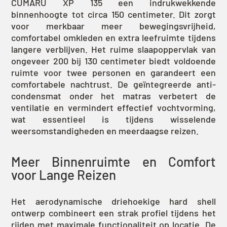
CUMARU XP 135 een indrukwekkende
binnenhoogte tot circa 150 centimeter. Dit zorgt
voor merkbaar meer bewegingsvrijheid,
comfortabel omkleden en extra leefruimte tijdens
langere verblijven. Het ruime slaapoppervlak van
ongeveer 200 bij 130 centimeter biedt voldoende
ruimte voor twee personen en garandeert een
comfortabele nachtrust. De geïntegreerde anti-
condensmat onder het matras verbetert de
ventilatie en vermindert effectief vochtvorming,
wat essentieel is tijdens wisselende
weersomstandigheden en meerdaagse reizen.
Meer Binnenruimte en Comfort
voor Lange Reizen
Het aerodynamische driehoekige hard shell
ontwerp combineert een strak profiel tijdens het
rijden met maximale functionaliteit op locatie. De