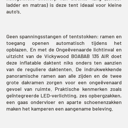
ladder en matras) is deze tent ideaal voor kleine
auto’s.
Geen spanningsstangen of tentstokken: ramen en
toegang openen automatisch tijdens het
opblazen. En met de Ongeëvenaarde lichtinval en
uitzicht van de Vickywood BOABAB 135 AIR doet
deze inflatable daktent niks onders ten aanzien
van de reguliere daktenten. De indrukwekkende
panoramische ramen aan alle zijden en de twee
grote dakramen zorgen voor een ongeëvenaard
gevoel van ruimte. Praktische kenmerken zoals
geïntegreerde LED-verlichting, zes opbergzakken,
een gaas ondervloer en aparte schoenenzakken
maken het kamperen een aangename beleving.