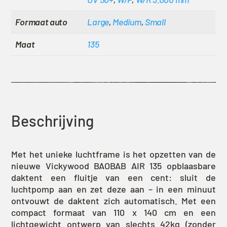
Formaat auto
Large
,
Medium
,
Small
Maat
135
Beschrijving
Met het unieke luchtframe is het opzetten van de
nieuwe Vickywood BAOBAB AIR 135 opblaasbare
daktent een fluitje van een cent: sluit de
luchtpomp aan en zet deze aan – in een minuut
ontvouwt de daktent zich automatisch. Met een
compact formaat van 110 x 140 cm en een
lichtgewicht ontwerp van slechts 42kg (zonder