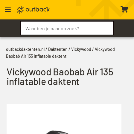
a

outbackdaktenten.nl
/
Daktenten
/
Vickywood
/ Vickywood
Baobab Air 135 inflatable daktent
Vickywood Baobab Air 135
inflatable daktent