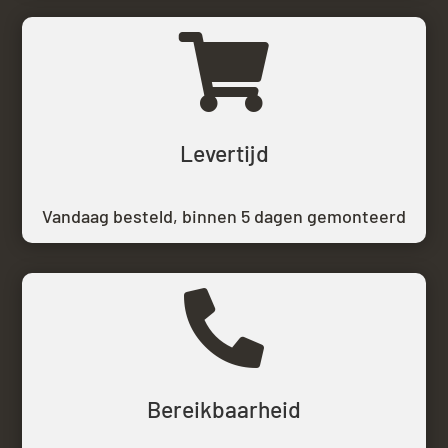

Levertijd
Vandaag besteld,
binnen 5 dagen gemonteerd

Bereikbaarheid