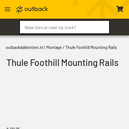
a

outbackdaktenten.nl
/
Montage
/ Thule Foothill Mounting Rails
Thule Foothill Mounting Rails