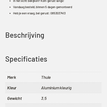
In het echt bekijken? Kom gerust langs!
Vandaag besteld, binnen 5 dagen gemonteerd
Heb je een vraag, bel gerust:
0853037413
Beschrijving
Specificaties
Merk
Thule
Kleur
Aluminium kleurig
Gewicht
3.5