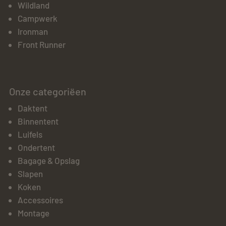
Wildland
Campwerk
Ironman
Front Runner
Onze categoriëen
Daktent
Binnentent
Luifels
Ondertent
Bagage & Opslag
Slapen
Koken
Accessoires
Montage