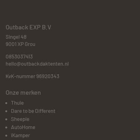
Outback EXP B.V
Singel 48
9001 XP Grou
0853037413
hello@outbackdaktenten.nl
KvK-nummer 96920343
Onze merken
Thule
Dare to be Different
Sheepie
AutoHome
iKamper