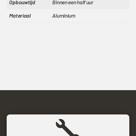
Opbouwtijd
Binnen een half uur
Materiaal
Aluminium
