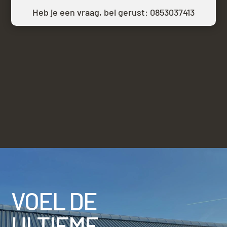
Heb je een vraag, bel gerust:
0853037413
VOEL DE
ULTIEME