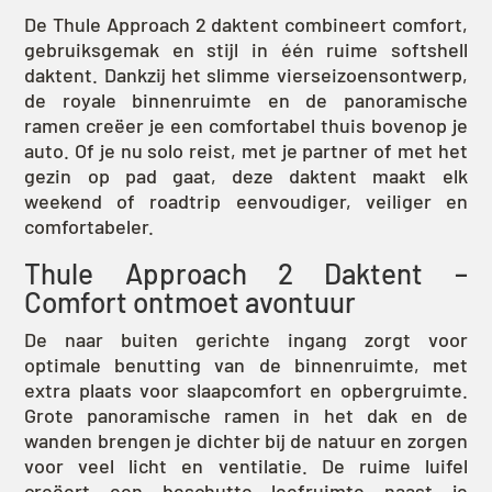
De Thule Approach 2 daktent combineert comfort,
gebruiksgemak en stijl in één ruime softshell
daktent. Dankzij het slimme vierseizoensontwerp,
de royale binnenruimte en de panoramische
ramen creëer je een comfortabel thuis bovenop je
auto. Of je nu solo reist, met je partner of met het
gezin op pad gaat, deze daktent maakt elk
weekend of roadtrip eenvoudiger, veiliger en
comfortabeler.
Thule Approach 2 Daktent –
Comfort ontmoet avontuur
De naar buiten gerichte ingang zorgt voor
optimale benutting van de binnenruimte, met
extra plaats voor slaapcomfort en opbergruimte.
Grote panoramische ramen in het dak en de
wanden brengen je dichter bij de natuur en zorgen
voor veel licht en ventilatie. De ruime luifel
creëert een beschutte leefruimte naast je