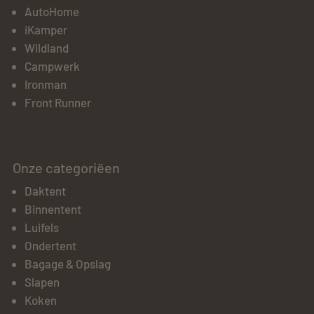
AutoHome
iKamper
Wildland
Campwerk
Ironman
Front Runner
Onze categoriëen
Daktent
Binnentent
Luifels
Ondertent
Bagage & Opslag
Slapen
Koken