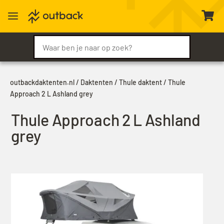
a

outbackdaktenten.nl
/
Daktenten
/
Thule daktent
/ Thule
Approach 2 L Ashland grey
Thule Approach 2 L Ashland
grey