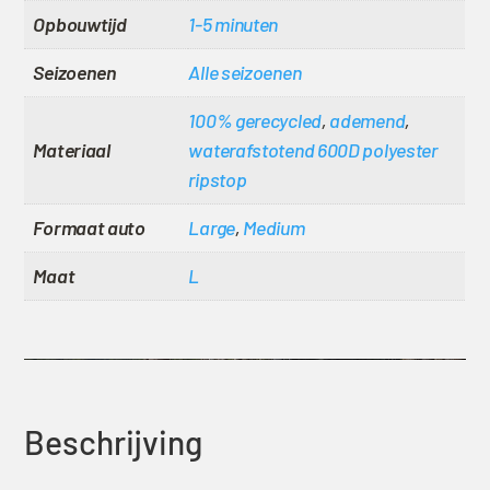
Opbouwtijd
1-5 minuten
Seizoenen
Alle seizoenen
100% gerecycled
,
ademend
,
Materiaal
waterafstotend 600D polyester
ripstop
Formaat auto
Large
,
Medium
Maat
L
Beschrijving