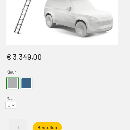
€
3.349,00
Kleur
Maat
Thule
Bestellen
Approach