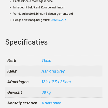
Professionele montageservice
In het echt bekijken? Kom gerust langs!
Vandaag besteld, binnen 5 dagen gemonteerd
Heb je een vraag, bel gerust:
0853037413
Specificaties
Merk
Thule
Kleur
Ashland Grey
Afmetingen
124 x 183 x 28 cm
Gewicht
68 kg
Aantal personen
4 personen