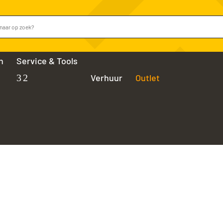
n
Service & Tools
Verhuur
Outlet