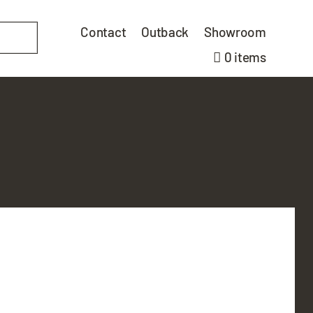
Contact
Outback
Showroom
0 items