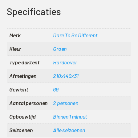
Specificaties
Merk
Dare To Be Different
Kleur
Groen
Type daktent
Hardcover
Afmetingen
210x140x31
Gewicht
69
Aantal personen
2 personen
Opbouwtijd
Binnen 1 minuut
Seizoenen
Alle seizoenen