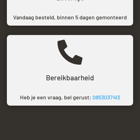
Vandaag besteld,
binnen 5 dagen gemonteerd

Bereikbaarheid
Heb je een vraag, bel gerust:
0853037413