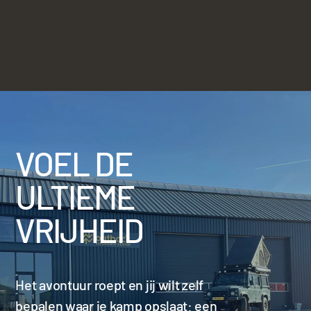
VOEL DE
ULTIEME
VRIJHEID
Het avontuur roept en jij wilt zelf
bepalen waar je kamp opslaat: een