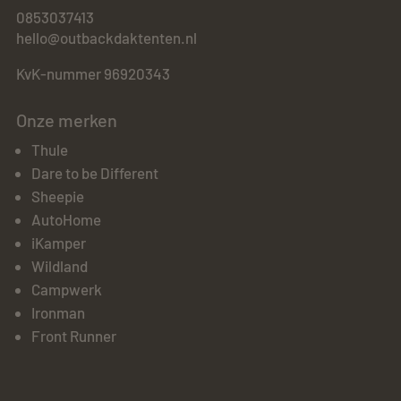
0853037413
hello@outbackdaktenten.nl
KvK-nummer 96920343
Onze merken
Thule
Dare to be Different
Sheepie
AutoHome
iKamper
Wildland
Campwerk
Ironman
Front Runner