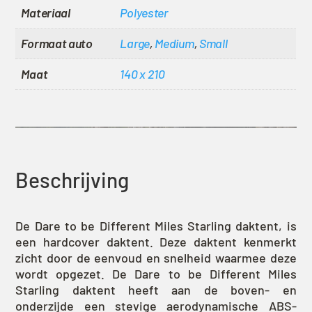
Materiaal
Polyester
Formaat auto
Large
,
Medium
,
Small
Maat
140 x 210
Beschrijving
De Dare to be Different Miles Starling daktent, is
een hardcover daktent. Deze daktent kenmerkt
zicht door de eenvoud en snelheid waarmee deze
wordt opgezet. De Dare to be Different Miles
Starling daktent heeft aan de boven- en
onderzijde een stevige aerodynamische ABS-