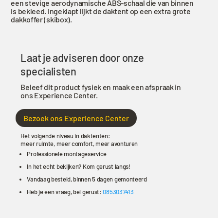
een stevige aerodynamische ABS-schaal die van binnen
zwart/groen
is bekleed. Ingeklapt lijkt de daktent op een extra grote
dakkoffer (skibox).
2
personen
aantal
Laat je adviseren door onze
specialisten
Beleef dit product fysiek en maak een afspraak in
ons Experience Center.
Bezoek ons Experience Center
Het volgende niveau in daktenten:
meer ruimte, meer comfort, meer avonturen
Professionele montageservice
In het echt bekijken? Kom gerust langs!
Vandaag besteld, binnen 5 dagen gemonteerd
Heb je een vraag, bel gerust:
0853037413