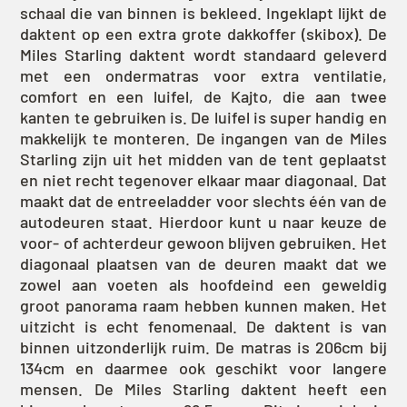
schaal die van binnen is bekleed. Ingeklapt lijkt de
daktent op een extra grote dakkoffer (skibox). De
Miles Starling daktent wordt standaard geleverd
met een ondermatras voor extra ventilatie,
comfort en een luifel, de Kajto, die aan twee
kanten te gebruiken is. De luifel is super handig en
makkelijk te monteren. De ingangen van de Miles
Starling zijn uit het midden van de tent geplaatst
en niet recht tegenover elkaar maar diagonaal. Dat
maakt dat de entreeladder voor slechts één van de
autodeuren staat. Hierdoor kunt u naar keuze de
voor- of achterdeur gewoon blijven gebruiken. Het
diagonaal plaatsen van de deuren maakt dat we
zowel aan voeten als hoofdeind een geweldig
groot panorama raam hebben kunnen maken. Het
uitzicht is echt fenomenaal. De daktent is van
binnen uitzonderlijk ruim. De matras is 206cm bij
134cm en daarmee ook geschikt voor langere
mensen. De Miles Starling daktent heeft een