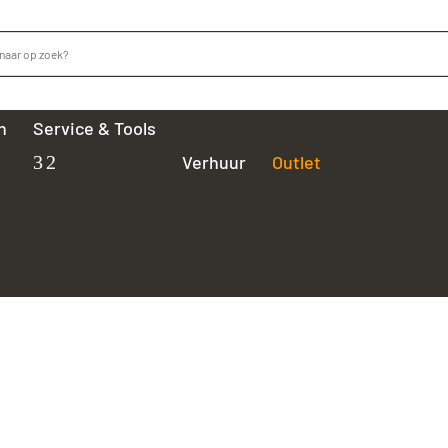
n
Service & Tools
Verhuur
Outlet