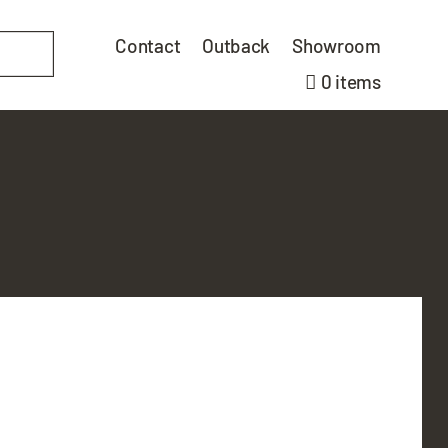
Contact
Outback
Showroom
0 items