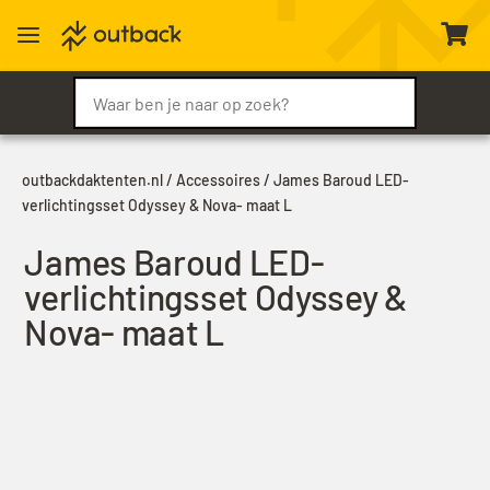
a

outbackdaktenten.nl
/
Accessoires
/ James Baroud LED-
verlichtingsset Odyssey & Nova- maat L
James Baroud LED-
verlichtingsset Odyssey &
Nova- maat L