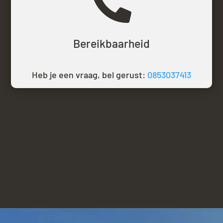

Bereikbaarheid
Heb je een vraag, bel gerust:
0853037413