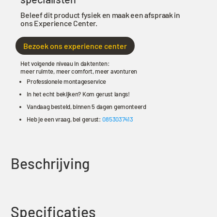
Beleef dit product fysiek en maak een afspraak in
ons Experience Center.
Bezoek ons experience center
Het volgende niveau in daktenten:
meer ruimte, meer comfort, meer avonturen
Professionele montageservice
In het echt bekijken? Kom gerust langs!
Vandaag besteld, binnen 5 dagen gemonteerd
Heb je een vraag, bel gerust:
0853037413
Beschrijving
Specificaties