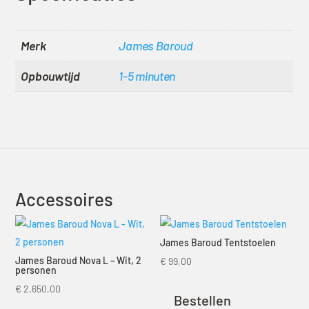
Merk
James Baroud
Opbouwtijd
1-5 minuten
Accessoires
James Baroud Tentstoelen
James Baroud Nova L – Wit, 2
€
99,00
personen
€
2.650,00
Bestellen