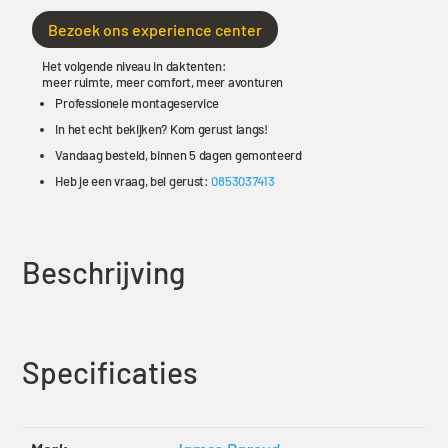
Bezoek ons experience center
Het volgende niveau in daktenten:
meer ruimte, meer comfort, meer avonturen
Professionele montageservice
In het echt bekijken? Kom gerust langs!
Vandaag besteld, binnen 5 dagen gemonteerd
Heb je een vraag, bel gerust:
0853037413
Beschrijving
Specificaties