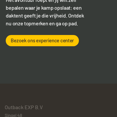
bepalen waar je kamp opslaat: een
daktent geeft je die vrijheid. Ontdek
nu onze topmerken en ga op pad.
Bezoek ons experience center
Outback EXP B.V
Singel 48