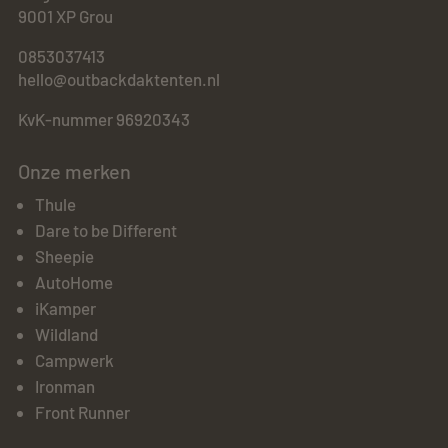
9001 XP Grou
0853037413
hello@outbackdaktenten.nl
KvK-nummer 96920343
Onze merken
Thule
Dare to be Different
Sheepie
AutoHome
iKamper
Wildland
Campwerk
Ironman
Front Runner