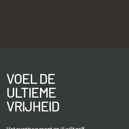
VOEL DE
ULTIEME
VRIJHEID
Het avontuur roept en jij wilt zelf