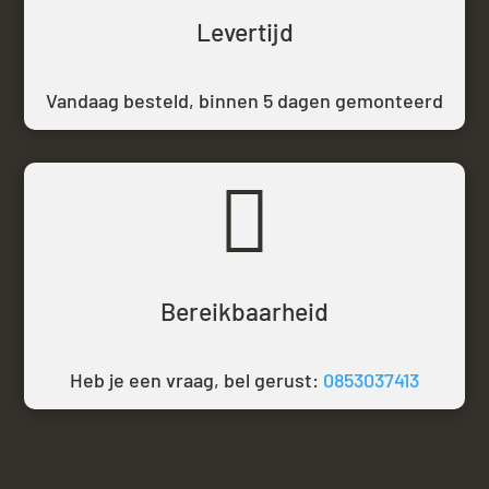
Levertijd
Vandaag besteld,
binnen 5 dagen gemonteerd

Bereikbaarheid
Heb je een vraag, bel gerust:
0853037413