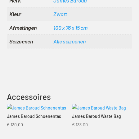
Merk
James Baroud
Kleur
Zwart
Afmetingen
100 x 76 x 15 cm
Seizoenen
Alle seizoenen
Accessoires
James Baroud Schoenentas
James Baroud Waste Bag
€
130,00
€
133,00