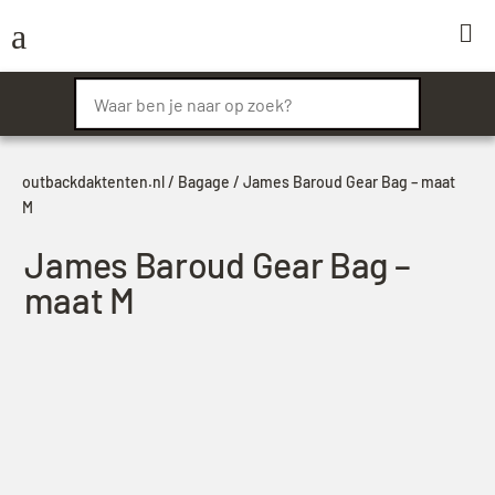
a

outbackdaktenten.nl
/
Bagage
/ James Baroud Gear Bag – maat
M
James Baroud Gear Bag –
maat M