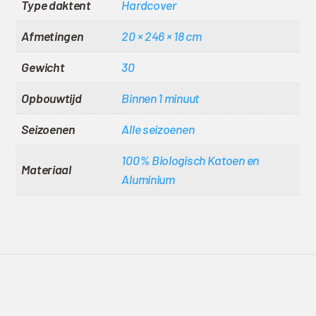
Type daktent
Hardcover
Afmetingen
20 × 246 × 18 cm
Gewicht
30
Opbouwtijd
Binnen 1 minuut
Seizoenen
Alle seizoenen
100% Biologisch Katoen en
Materiaal
Aluminium