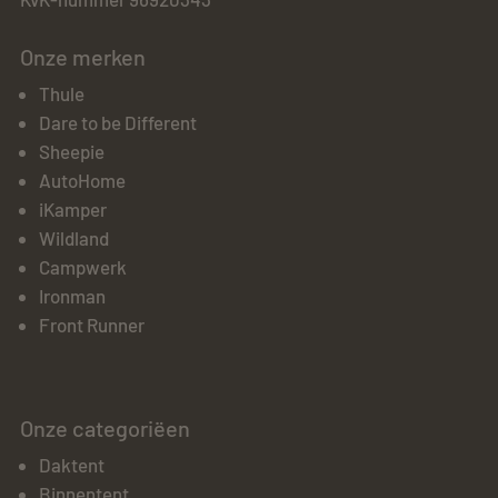
Onze merken
Thule
Dare to be Different
Sheepie
AutoHome
iKamper
Wildland
Campwerk
Ironman
Front Runner
Onze categoriëen
Daktent
Binnentent