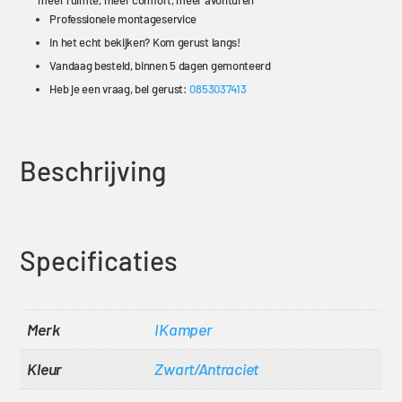
meer ruimte, meer comfort, meer avonturen
Professionele montageservice
In het echt bekijken? Kom gerust langs!
Vandaag besteld, binnen 5 dagen gemonteerd
Heb je een vraag, bel gerust:
0853037413
Beschrijving
Specificaties
Merk
IKamper
Kleur
Zwart/Antraciet