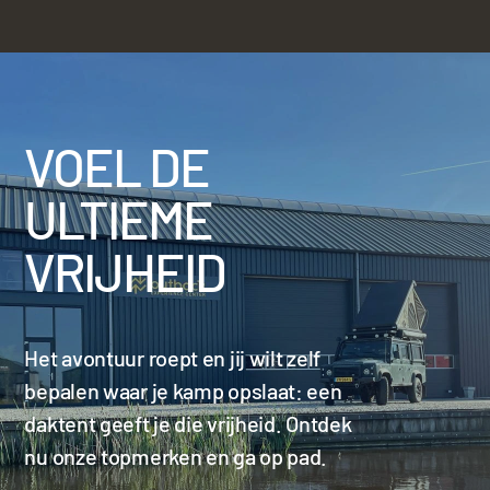
VOEL DE
ULTIEME
VRIJHEID
Het avontuur roept en jij wilt zelf
bepalen waar je kamp opslaat: een
daktent geeft je die vrijheid. Ontdek
nu onze topmerken en ga op pad.