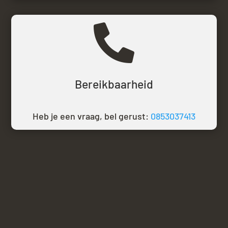

Bereikbaarheid
Heb je een vraag, bel gerust:
0853037413