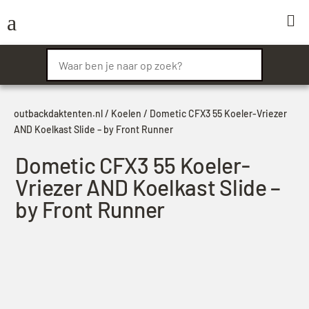
a

outbackdaktenten.nl
/
Koelen
/ Dometic CFX3 55 Koeler-Vriezer
AND Koelkast Slide – by Front Runner
Dometic CFX3 55 Koeler-
Vriezer AND Koelkast Slide –
by Front Runner