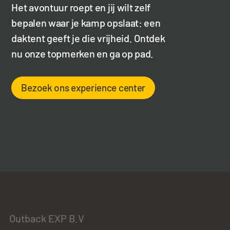
Het avontuur roept en jij wilt zelf
bepalen waar je kamp opslaat: een
daktent geeft je die vrijheid. Ontdek
nu onze topmerken en ga op pad.
Bezoek ons experience center
Outback EXP B.V