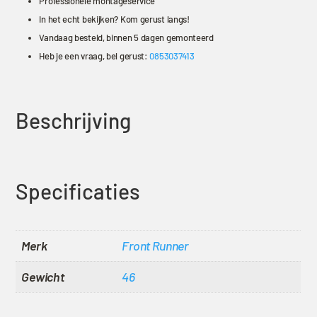
Professionele montageservice
In het echt bekijken? Kom gerust langs!
Vandaag besteld, binnen 5 dagen gemonteerd
Heb je een vraag, bel gerust:
0853037413
Beschrijving
Specificaties
Merk
Front Runner
Gewicht
46