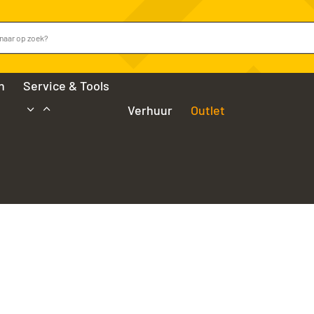
n
Service & Tools
Verhuur
Outlet