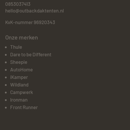
0853037413
hello@outbackdaktenten.nl
KvK-nummer 96920343
Onze merken
Thule
Dare to be Different
Sheepie
AutoHome
iKamper
Wildland
Campwerk
Ironman
Front Runner