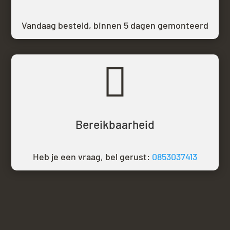
Vandaag besteld,
binnen 5 dagen gemonteerd

Bereikbaarheid
Heb je een vraag, bel gerust:
0853037413