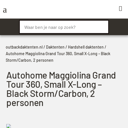
a

outbackdaktenten.nl
/
Daktenten
/
Hardshell daktenten
/
Autohome Maggiolina Grand Tour 360, Small X-Long – Black
Storm/Carbon, 2 personen
Autohome Maggiolina Grand
Tour 360, Small X-Long –
Black Storm/Carbon, 2
personen