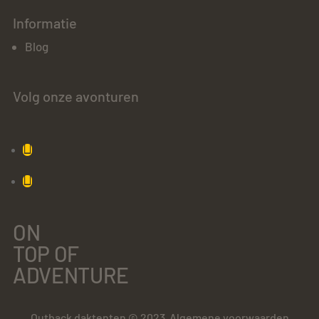
Informatie
Blog
Volg onze avonturen
ON
TOP OF
ADVENTURE
Outback daktenten © 2023
Algemene voorwaarden