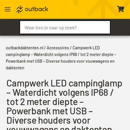
a

outbackdaktenten.nl
/
Accessoires
/ Campwerk LED
campinglamp – Waterdicht volgens IP68 / tot 2 meter diepte –
Powerbank met USB – Diverse houders voor vouwwagens en
daktenten
Campwerk LED campinglamp
– Waterdicht volgens IP68 /
tot 2 meter diepte –
Powerbank met USB –
Diverse houders voor
vouwwagens en daktenten