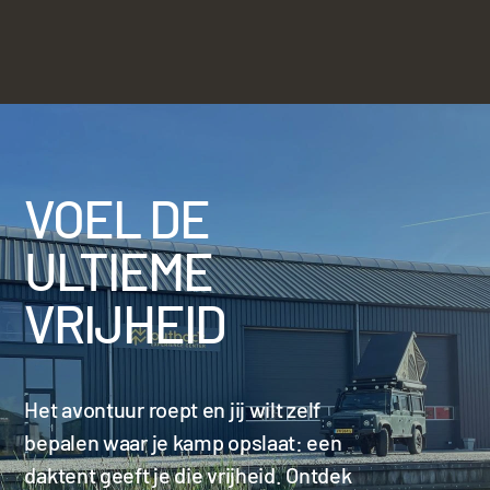
VOEL DE
ULTIEME
VRIJHEID
Het avontuur roept en jij wilt zelf
bepalen waar je kamp opslaat: een
daktent geeft je die vrijheid. Ontdek