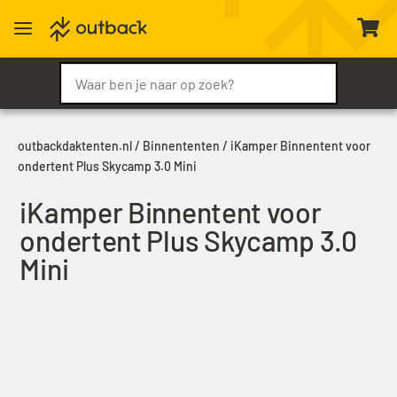
a

outbackdaktenten.nl
/
Binnententen
/ iKamper Binnentent voor
ondertent Plus Skycamp 3.0 Mini
iKamper Binnentent voor
ondertent Plus Skycamp 3.0
Mini