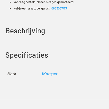
Vandaag besteld, binnen 5 dagen gemonteerd
Heb je een vraag, bel gerust:
0853037413
Beschrijving
Specificaties
Merk
IKamper