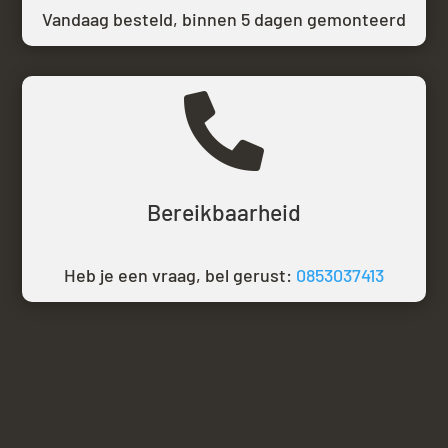
Vandaag besteld,
binnen 5 dagen gemonteerd

Bereikbaarheid
Heb je een vraag, bel gerust:
0853037413