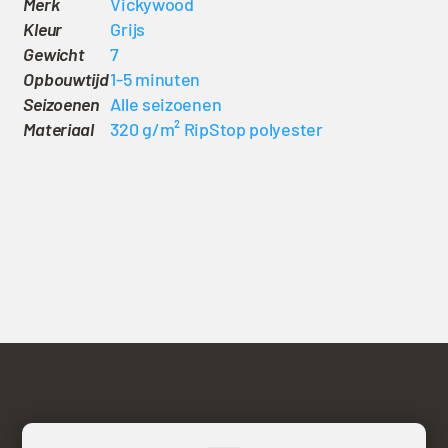
Merk
Vickywood
Kleur
Grijs
Gewicht
7
Opbouwtijd
1-5 minuten
Seizoenen
Alle seizoenen
Materiaal
320 g/m² RipStop polyester