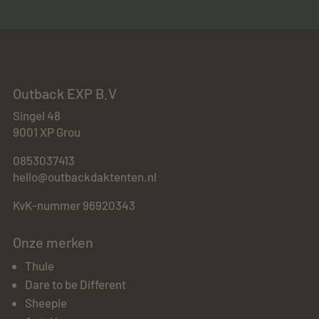
Outback EXP B.V
Singel 48
9001 XP Grou
0853037413
hello@outbackdaktenten.nl
KvK-nummer 96920343
Onze merken
Thule
Dare to be Different
Sheepie