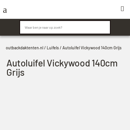
a

outbackdaktenten.nl
/
Luifels
/ Autoluifel Vickywood 140cm Grijs
Autoluifel Vickywood 140cm
Grijs