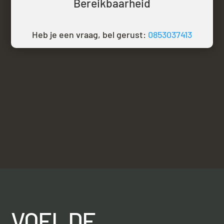
Bereikbaarheid
Heb je een vraag, bel gerust:
0853037413
VOEL DE