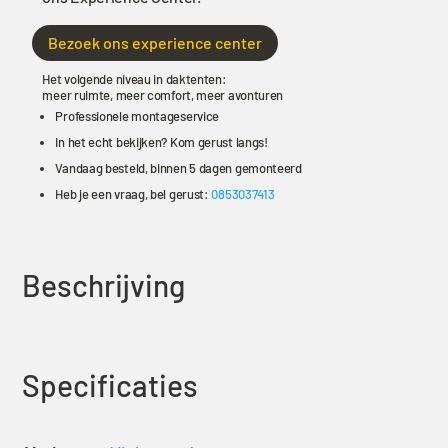
Bezoek ons experience center
Het volgende niveau in daktenten:
meer ruimte, meer comfort, meer avonturen
Professionele montageservice
In het echt bekijken? Kom gerust langs!
Vandaag besteld, binnen 5 dagen gemonteerd
Heb je een vraag, bel gerust:
0853037413
Beschrijving
Specificaties