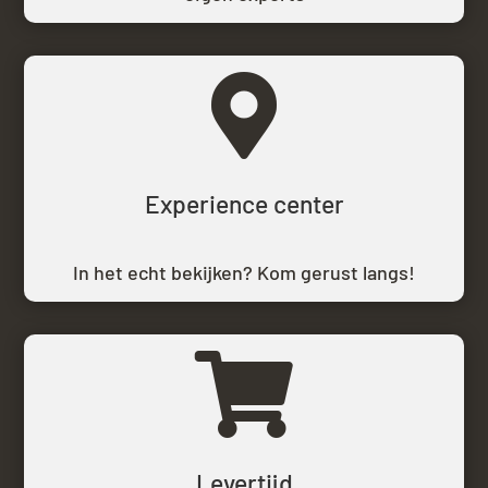

Experience center
In het echt bekijken? Kom gerust langs!

Levertijd