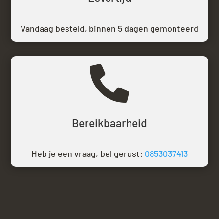
Vandaag besteld,
binnen 5 dagen gemonteerd

Bereikbaarheid
Heb je een vraag, bel gerust:
0853037413