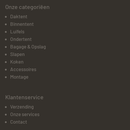
Onze categoriëen
Daktent
Binnentent
Luifels
Ondertent
Bagage & Opslag
Slapen
Koken
Accessoires
Montage
Klantenservice
Verzending
Onze services
Contact