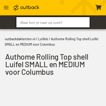
a

outbackdaktenten.nl
/
Luifels
/ Authome Rolling Top shell Luifel
SMALL en MEDIUM voor Columbus
Authome Rolling Top shell
Luifel SMALL en MEDIUM
voor Columbus