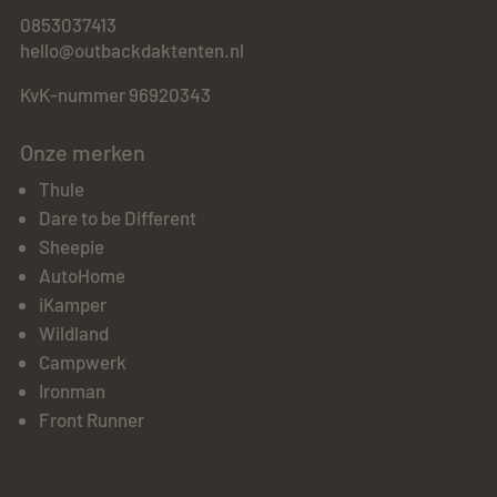
0853037413
hello@outbackdaktenten.nl
KvK-nummer 96920343
Onze merken
Thule
Dare to be Different
Sheepie
AutoHome
iKamper
Wildland
Campwerk
Ironman
Front Runner