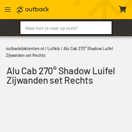
a

outbackdaktenten.nl
/
Luifels
/ Alu Cab 270° Shadow Luifel
Zijwanden set Rechts
Alu Cab 270° Shadow Luifel
Zijwanden set Rechts