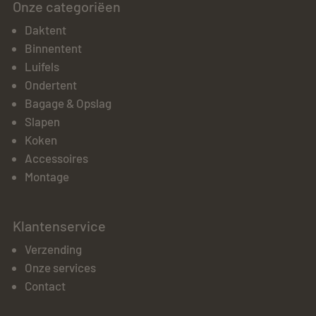
Onze categoriëen
Daktent
Binnentent
Luifels
Ondertent
Bagage & Opslag
Slapen
Koken
Accessoires
Montage
Klantenservice
Verzending
Onze services
Contact