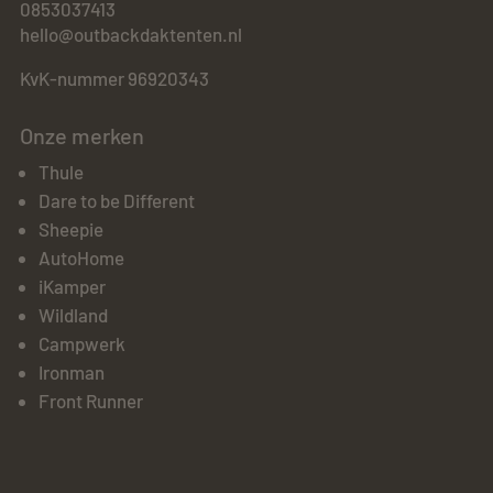
0853037413
hello@outbackdaktenten.nl
KvK-nummer 96920343
Onze merken
Thule
Dare to be Different
Sheepie
AutoHome
iKamper
Wildland
Campwerk
Ironman
Front Runner