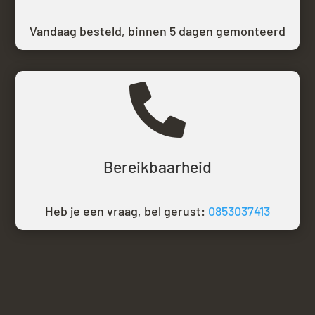
Vandaag besteld,
binnen 5 dagen gemonteerd

Bereikbaarheid
Heb je een vraag, bel gerust:
0853037413