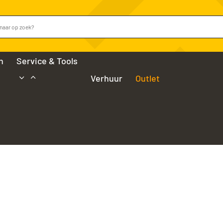
n
Service & Tools
Verhuur
Outlet