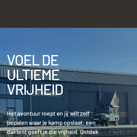
VOEL DE
ULTIEME
VRIJHEID
Het avontuur roept en jij wilt zelf
bepalen waar je kamp opslaat: een
daktent geeft je die vrijheid. Ontdek