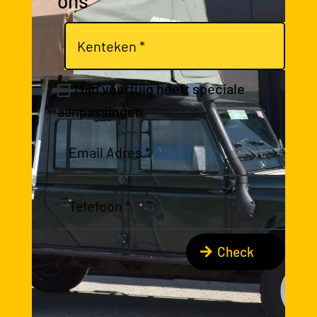
ons
Mijn voertuig heeft speciale
aanpassingen
Check