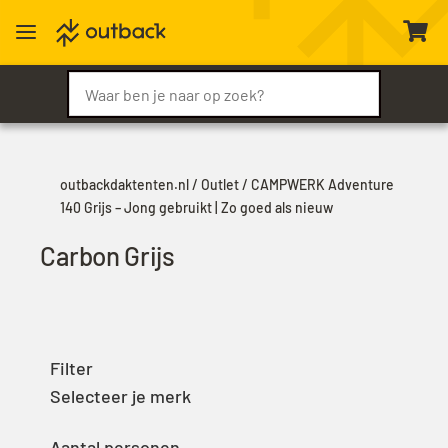
a

outbackdaktenten.nl
/
Outlet
/ CAMPWERK Adventure
140 Grijs – Jong gebruikt | Zo goed als nieuw
Carbon Grijs
Filter
Selecteer je merk
Aantal personen