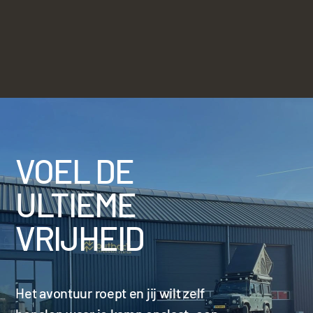
VOEL DE
ULTIEME
VRIJHEID
Het avontuur roept en jij wilt zelf