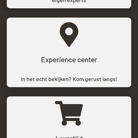
eigen experts

Experience center
In het echt bekijken? Kom gerust langs!
