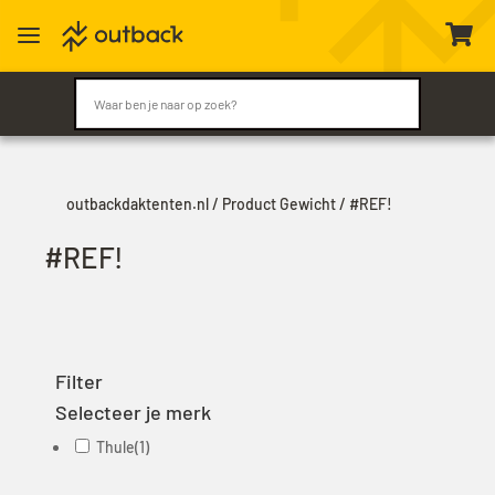
a

outbackdaktenten.nl
/ Product Gewicht / #REF!
#REF!
Filter
Selecteer je merk
Thule
(1)