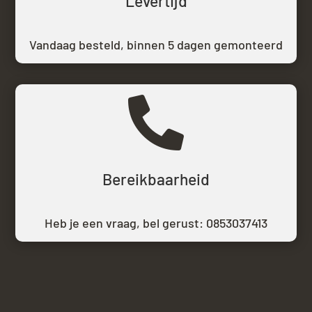
Levertijd
Vandaag besteld,
binnen 5 dagen gemonteerd

Bereikbaarheid
Heb je een vraag, bel gerust:
0853037413