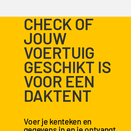
CHECK OF
JOUW
VOERTUIG
GESCHIKT IS
VOOR EEN
DAKTENT
Voer je kenteken en
gegevens in en je ontvangt