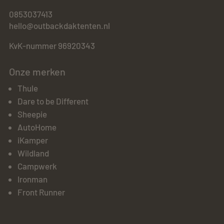
0853037413
hello@outbackdaktenten.nl
KvK-nummer 96920343
Onze merken
Thule
Dare to be Different
Sheepie
AutoHome
iKamper
Wildland
Campwerk
Ironman
Front Runner