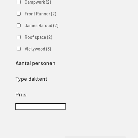
Campwerk
(2)
Front Runner
(2)
James Baroud
(2)
Roof space
(2)
Vickywood
(3)
Aantal personen
Type daktent
Prijs