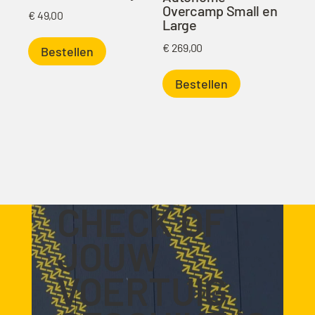
Overcamp Small en
€
49,00
Large
€
269,00
Bestellen
Bestellen
CHECK OF
JOUW
VOERTUIG