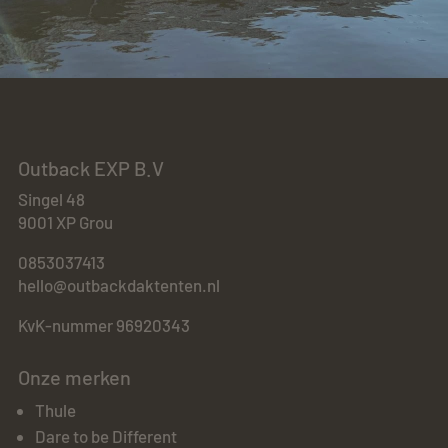
Outback EXP B.V
Singel 48
9001 XP Grou
0853037413
hello@outbackdaktenten.nl
KvK-nummer 96920343
Onze merken
Thule
Dare to be Different