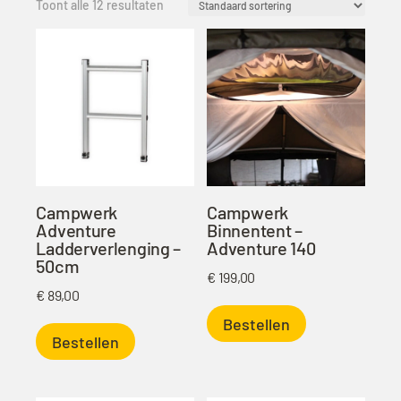
Toont alle 12 resultaten
Campwerk
Campwerk
Adventure
Binnentent –
Ladderverlenging –
Adventure 140
50cm
€
199,00
€
89,00
Bestellen
Bestellen