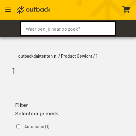
a

outbackdaktenten.nl
/ Product Gewicht / 1
1
Filter
Selecteer je merk
Autohome
(1)