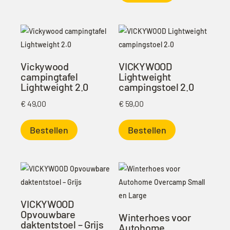
Vickywood
VICKYWOOD
campingtafel
Lightweight
Lightweight 2.0
campingstoel 2.0
€
49,00
€
59,00
Bestellen
Bestellen
VICKYWOOD
Opvouwbare
Winterhoes voor
daktentstoel – Grijs
Autohome