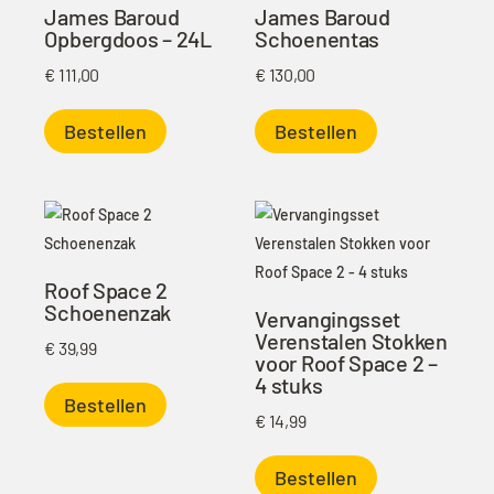
James Baroud
James Baroud
Opbergdoos – 24L
Schoenentas
€
111,00
€
130,00
Bestellen
Bestellen
Roof Space 2
Schoenenzak
Vervangingsset
Verenstalen Stokken
€
39,99
voor Roof Space 2 –
4 stuks
Bestellen
€
14,99
Bestellen