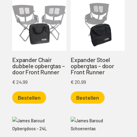
Expander Chair
Expander Stoel
dubbele opbergtas –
opbergtas – door
door Front Runner
Front Runner
€
24,99
€
20,99
Bestellen
Bestellen