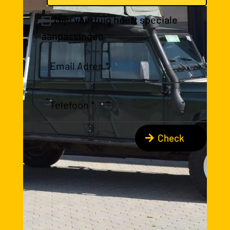
Mijn voertuig heeft speciale
aanpassingen
Check