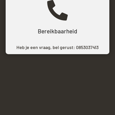

Bereikbaarheid
Heb je een vraag, bel gerust:
0853037413