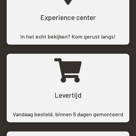
Experience center
In het echt bekijken? Kom gerust langs!

Levertijd
Vandaag besteld,
binnen 5 dagen gemonteerd