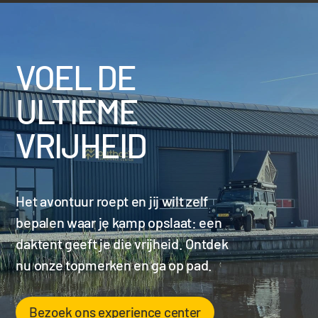
VOEL DE
ULTIEME
VRIJHEID
Het avontuur roept en jij wilt zelf
bepalen waar je kamp opslaat: een
daktent geeft je die vrijheid. Ontdek
nu onze topmerken en ga op pad.
Bezoek ons experience center