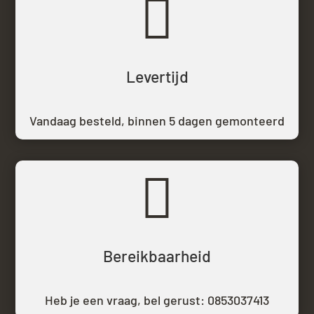

Levertijd
Vandaag besteld,
binnen 5 dagen gemonteerd

Bereikbaarheid
Heb je een vraag, bel gerust:
0853037413