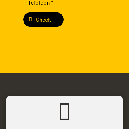
Check
