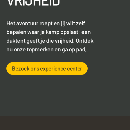
VRIJHEID
Het avontuur roept en jij wilt zelf
bepalen waar je kamp opslaat: een
daktent geeft je die vrijheid. Ontdek
nu onze topmerken en ga op pad.
Bezoek ons experience center