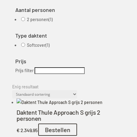
Aantal personen
2 personen
(1)
Type daktent
Softcover
(1)
Prijs
Prijs filter
Enig resultaat
Daktent Thule Approach S grijs 2
personen
Bestellen
€
2.349,95