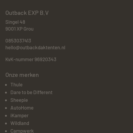
Outback EXP B.V
Singel 48
9001 XP Grou
0853037413
hello@outbackdaktenten.nl
KvK-nummer 96920343
Onze merken
Thule
Dare to be Different
Sheepie
AutoHome
iKamper
Wildland
Campwerk