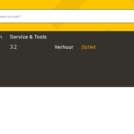
n
Service & Tools
Verhuur
Outlet